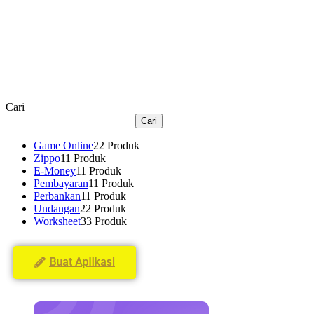
Cari
Cari
Game Online
2
2 Produk
Zippo
1
1 Produk
E-Money
1
1 Produk
Pembayaran
1
1 Produk
Perbankan
1
1 Produk
Undangan
2
2 Produk
Worksheet
3
3 Produk