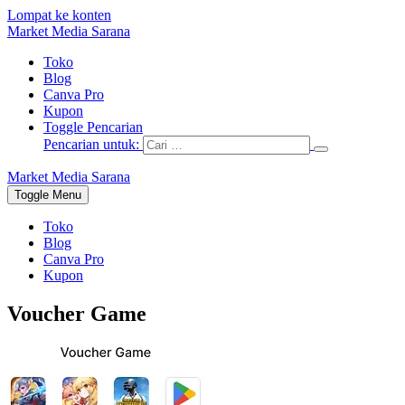
Lompat ke konten
Market Media Sarana
Toko
Blog
Canva Pro
Kupon
Toggle Pencarian
Pencarian untuk:
Market Media Sarana
Toggle Menu
Toko
Blog
Canva Pro
Kupon
Voucher Game