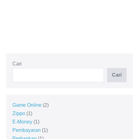
Cari
Cari
Game Online
2
Zippo
1
E-Money
1
Pembayaran
1
Perbankan
1