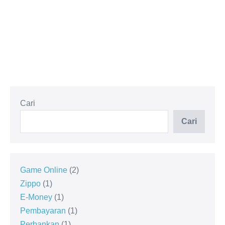
Cari
Cari
Game Online
2
Zippo
1
E-Money
1
Pembayaran
1
Perbankan
1