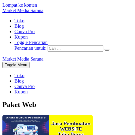
Lompat ke konten
Market Media Sarana
Toko
Blog
Canva Pro
Kupon
Toggle Pencarian
Pencarian untuk:
Market Media Sarana
Toggle Menu
Toko
Blog
Canva Pro
Kupon
Paket Web