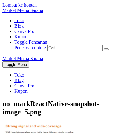
Lompat ke konten
Market Media Sarana
Toko
Blog
Canva Pro
Kupon
Toggle Pencarian
Pencarian untuk:
Market Media Sarana
Toggle Menu
Toko
Blog
Canva Pro
Kupon
no_markReactNative-snapshot-
image_5.png