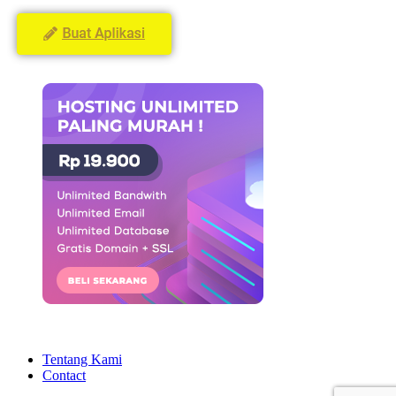
Tentang Kami
Contact