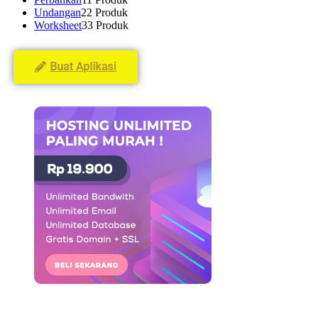
Undangan
2
2 Produk
Worksheet
3
3 Produk