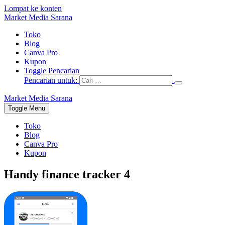
Lompat ke konten
Market Media Sarana
Toko
Blog
Canva Pro
Kupon
Toggle Pencarian
Pencarian untuk:
Market Media Sarana
Toggle Menu
Toko
Blog
Canva Pro
Kupon
Handy finance tracker 4