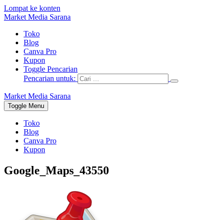
Lompat ke konten
Market Media Sarana
Toko
Blog
Canva Pro
Kupon
Toggle Pencarian
Pencarian untuk:
Market Media Sarana
Toggle Menu
Toko
Blog
Canva Pro
Kupon
Google_Maps_43550