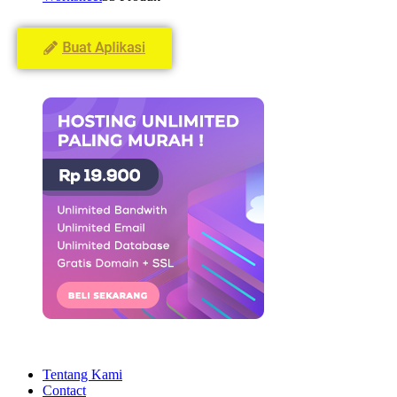
Tentang Kami
Contact