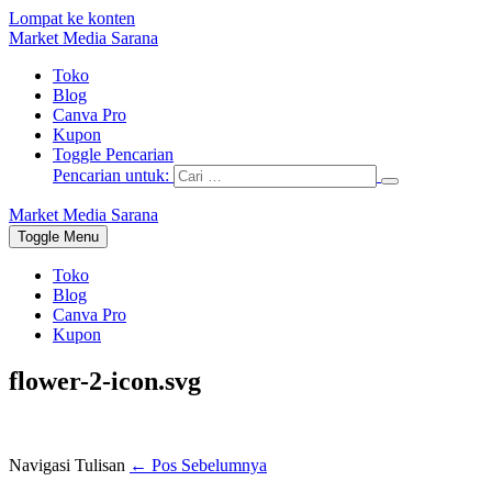
Lompat ke konten
Market Media Sarana
Toko
Blog
Canva Pro
Kupon
Toggle Pencarian
Pencarian untuk:
Market Media Sarana
Toggle Menu
Toko
Blog
Canva Pro
Kupon
flower-2-icon.svg
Navigasi Tulisan
← Pos Sebelumnya