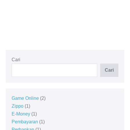
Cari
Cari
Game Online
2
Zippo
1
E-Money
1
Pembayaran
1
Perbankan
1