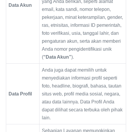
yang Anda berikan, seperti alamat
Data Akun
email, kata sandi, nomor telepon,
pekerjaan, minat keterampilan, gender,
ras, etnisitas, informasi ID pemerintah,
foto verifikasi, usia, tanggal lahir, dan
pengaturan akun, serta akan memberi
Anda nomor pengidentifikasi unik
(
“Data Akun”
).
Anda juga dapat memilih untuk
menyediakan informasi profil seperti
foto, headline, biografi, bahasa, tautan
Data Profil
situs web, profil media sosial, negara,
atau data lainnya. Data Profil Anda
dapat dilihat secara terbuka oleh pihak
lain.
Sebagian Layanan memungkinkan