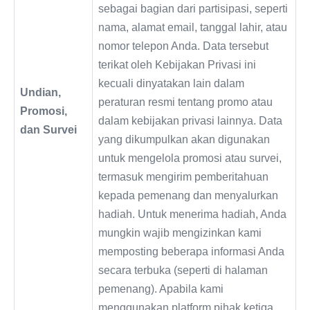
sebagai bagian dari partisipasi, seperti
nama, alamat email, tanggal lahir, atau
nomor telepon Anda. Data tersebut
terikat oleh Kebijakan Privasi ini
kecuali dinyatakan lain dalam
Undian,
peraturan resmi tentang promo atau
Promosi,
dalam kebijakan privasi lainnya. Data
dan Survei
yang dikumpulkan akan digunakan
untuk mengelola promosi atau survei,
termasuk mengirim pemberitahuan
kepada pemenang dan menyalurkan
hadiah. Untuk menerima hadiah, Anda
mungkin wajib mengizinkan kami
memposting beberapa informasi Anda
secara terbuka (seperti di halaman
pemenang). Apabila kami
menggunakan platform pihak ketiga