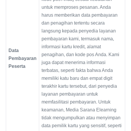
untuk memproses pesanan. Anda
harus memberikan data pembayaran
dan penagihan tertentu secara
langsung kepada penyedia layanan
pembayaran kami, termasuk nama,
informasi kartu kredit, alamat
Data
penagihan, dan kode pos Anda. Kami
Pembayaran
juga dapat menerima informasi
Peserta
terbatas, seperti fakta bahwa Anda
memiliki katu baru dan empat digit
terakhir kartu tersebut, dari penyedia
layanan pembayaran untuk
memfasilitasi pembayaran. Untuk
keamanan, Media Sarana Elearning
tidak mengumpulkan atau menyimpan
data pemilik kartu yang sensitif, seperti