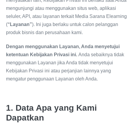
menyatakan lain, Kebijakan Privasi ini berlaku saat Anda
mengunjungi atau menggunakan situs web, aplikasi
seluler, API, atau layanan terkait Media Sarana Elearning
(
“Layanan”
). Ini juga berlaku untuk calon pelanggan
produk bisnis dan perusahaan kami.
Dengan menggunakan Layanan, Anda menyetujui
ketentuan Kebijakan Privasi ini.
Anda sebaiknya tidak
menggunakan Layanan jika Anda tidak menyetujui
Kebijakan Privasi ini atau perjanjian lainnya yang
mengatur penggunaan Layanan oleh Anda.
1. Data Apa yang Kami
Dapatkan