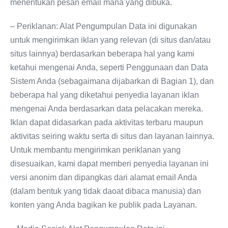
menentukan pesan email mana yang dibuka.
– Periklanan: Alat Pengumpulan Data ini digunakan
untuk mengirimkan iklan yang relevan (di situs dan/atau
situs lainnya) berdasarkan beberapa hal yang kami
ketahui mengenai Anda, seperti Penggunaan dan Data
Sistem Anda (sebagaimana dijabarkan di Bagian 1), dan
beberapa hal yang diketahui penyedia layanan iklan
mengenai Anda berdasarkan data pelacakan mereka.
Iklan dapat didasarkan pada aktivitas terbaru maupun
aktivitas seiring waktu serta di situs dan layanan lainnya.
Untuk membantu mengirimkan periklanan yang
disesuaikan, kami dapat memberi penyedia layanan ini
versi anonim dan dipangkas dari alamat email Anda
(dalam bentuk yang tidak daoat dibaca manusia) dan
konten yang Anda bagikan ke publik pada Layanan.