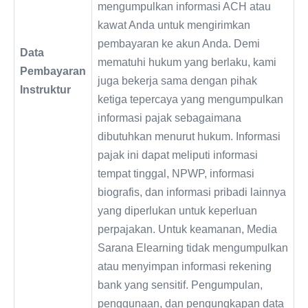
mengumpulkan informasi ACH atau
kawat Anda untuk mengirimkan
pembayaran ke akun Anda. Demi
Data
mematuhi hukum yang berlaku, kami
Pembayaran
juga bekerja sama dengan pihak
Instruktur
ketiga tepercaya yang mengumpulkan
informasi pajak sebagaimana
dibutuhkan menurut hukum. Informasi
pajak ini dapat meliputi informasi
tempat tinggal, NPWP, informasi
biografis, dan informasi pribadi lainnya
yang diperlukan untuk keperluan
perpajakan. Untuk keamanan, Media
Sarana Elearning tidak mengumpulkan
atau menyimpan informasi rekening
bank yang sensitif. Pengumpulan,
penggunaan, dan pengungkapan data