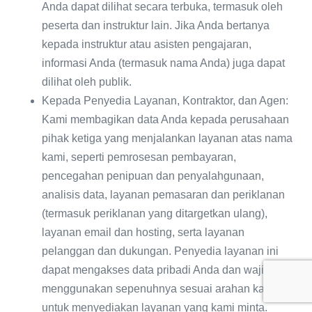
Anda dapat dilihat secara terbuka, termasuk oleh
peserta dan instruktur lain. Jika Anda bertanya
kepada instruktur atau asisten pengajaran,
informasi Anda (termasuk nama Anda) juga dapat
dilihat oleh publik.
Kepada Penyedia Layanan, Kontraktor, dan Agen:
Kami membagikan data Anda kepada perusahaan
pihak ketiga yang menjalankan layanan atas nama
kami, seperti pemrosesan pembayaran,
pencegahan penipuan dan penyalahgunaan,
analisis data, layanan pemasaran dan periklanan
(termasuk periklanan yang ditargetkan ulang),
layanan email dan hosting, serta layanan
pelanggan dan dukungan. Penyedia layanan ini
dapat mengakses data pribadi Anda dan wajib
menggunakan sepenuhnya sesuai arahan kami,
untuk menyediakan layanan yang kami minta.