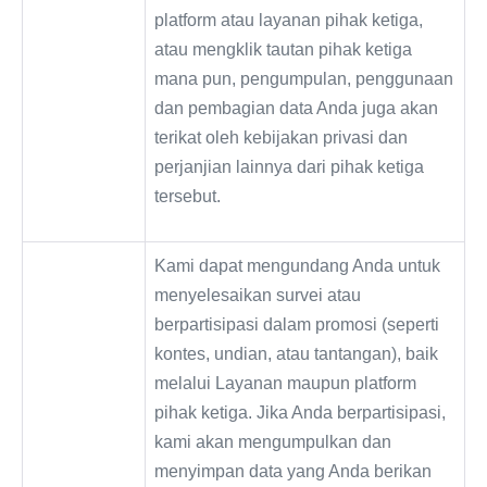
platform atau layanan pihak ketiga,
atau mengklik tautan pihak ketiga
mana pun, pengumpulan, penggunaan
dan pembagian data Anda juga akan
terikat oleh kebijakan privasi dan
perjanjian lainnya dari pihak ketiga
tersebut.
Kami dapat mengundang Anda untuk
menyelesaikan survei atau
berpartisipasi dalam promosi (seperti
kontes, undian, atau tantangan), baik
melalui Layanan maupun platform
pihak ketiga. Jika Anda berpartisipasi,
kami akan mengumpulkan dan
menyimpan data yang Anda berikan