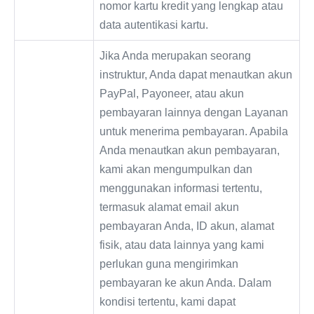
nomor kartu kredit yang lengkap atau
data autentikasi kartu.
Jika Anda merupakan seorang
instruktur, Anda dapat menautkan akun
PayPal, Payoneer, atau akun
pembayaran lainnya dengan Layanan
untuk menerima pembayaran. Apabila
Anda menautkan akun pembayaran,
kami akan mengumpulkan dan
menggunakan informasi tertentu,
termasuk alamat email akun
pembayaran Anda, ID akun, alamat
fisik, atau data lainnya yang kami
perlukan guna mengirimkan
pembayaran ke akun Anda. Dalam
kondisi tertentu, kami dapat