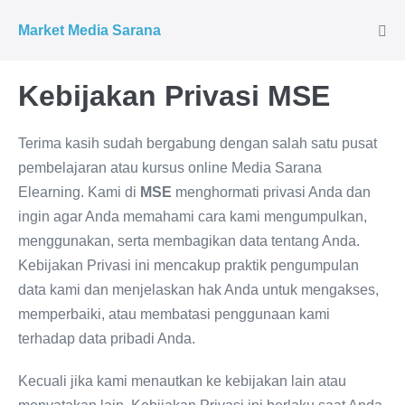
Market Media Sarana
Kebijakan Privasi MSE
Terima kasih sudah bergabung dengan salah satu pusat
pembelajaran atau kursus online Media Sarana
Elearning. Kami di
MSE
menghormati privasi Anda dan
ingin agar Anda memahami cara kami mengumpulkan,
menggunakan, serta membagikan data tentang Anda.
Kebijakan Privasi ini mencakup praktik pengumpulan
data kami dan menjelaskan hak Anda untuk mengakses,
memperbaiki, atau membatasi penggunaan kami
terhadap data pribadi Anda.
Kecuali jika kami menautkan ke kebijakan lain atau